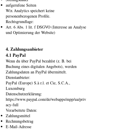
aufgerufene Seiten
Wix Analytics speichert keine
personenbezogenen Profile.
Rechtsgrundlage:
Art. 6 Abs. 1 lit. f DSGVO (Interesse an Analyse
und Optimierung der Website)
4. Zahlungsanbieter
4.1 PayPal
Wenn du über PayPal bezahlst (z. B. bei
Buchung eines digitalen Angebots), werden
Zahlungsdaten an PayPal übermittelt.
Dienstanbieter:
PayPal (Europe) S.à r.l. et Cie, S.C.A.,
Luxemburg
Datenschutzerklärung:
https://www.paypal.com/de/webapps/mpp/ua/priv
acy-full
Verarbeitete Daten:
Zahlungsmittel
Rechnungsbetrag
E-Mail-Adresse