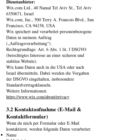
Dienstanbieter:
Wix.com Ltd., 40 Namal Tel Aviv St., Tel Aviv
6350671, Israel
Wix.com, Inc., 500 Terry A. Francois Blvd., San
Francisco, CA 94158, USA
Wix speichert und verarbeitet personenbezogene
Daten in meinem Auftrag
(„Auftragsverarbeitung“).
Rechtsgrundlage: Art. 6 Abs. 1 lit. f DSGVO
(berechtigtes Interesse an einer sicheren und
stabilen Website).
Wix kann Daten auch in die USA oder nach
Israel übermitteln. Dabei werden die Vorgaben
der DSGVO eingehalten, insbesondere
Standardvertragsklauseln.
Weitere Informationen:
https://www.wix.com/about/privacy
3.2 Kontaktaufnahme (E-Mail &
Kontaktformular)
Wenn du mich per Formular oder E-Mail
kontaktierst, werden folgende Daten verarbeitet:
Name