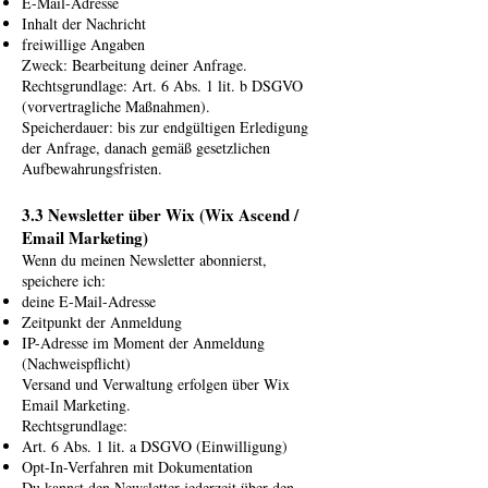
E-Mail-Adresse
Inhalt der Nachricht
freiwillige Angaben
Zweck: Bearbeitung deiner Anfrage.
Rechtsgrundlage: Art. 6 Abs. 1 lit. b DSGVO
(vorvertragliche Maßnahmen).
Speicherdauer: bis zur endgültigen Erledigung
der Anfrage, danach gemäß gesetzlichen
Aufbewahrungsfristen.
3.3 Newsletter über Wix (Wix Ascend /
Email Marketing)
Wenn du meinen Newsletter abonnierst,
speichere ich:
deine E-Mail-Adresse
Zeitpunkt der Anmeldung
IP-Adresse im Moment der Anmeldung
(Nachweispflicht)
Versand und Verwaltung erfolgen über Wix
Email Marketing.
Rechtsgrundlage:
Art. 6 Abs. 1 lit. a DSGVO (Einwilligung)
Opt-In-Verfahren mit Dokumentation
Du kannst den Newsletter jederzeit über den