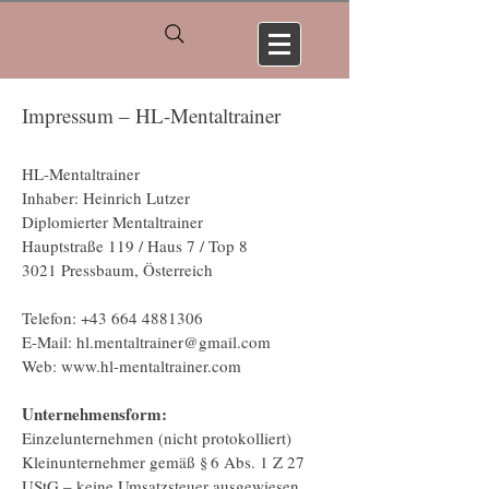
Impressum – HL-Mentaltrainer
HL-Mentaltrainer
Inhaber: Heinrich Lutzer
Diplomierter Mentaltrainer
Hauptstraße 119 / Haus 7 / Top 8
3021 Pressbaum, Österreich
Telefon:
+43 664 4881306
E-Mail: hl.mentaltrainer@gmail.com
Web: www.hl-mentaltrainer.com
Unternehmensform:
Einzelunternehmen (nicht protokolliert)
Kleinunternehmer gemäß § 6 Abs. 1 Z 27
UStG – keine Umsatzsteuer ausgewiesen.