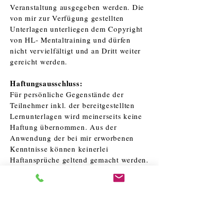
Veranstaltung ausgegeben werden. Die
von mir zur Verfügung gestellten
Unterlagen unterliegen dem Copyright
von HL- Mentaltraining und dürfen
nicht vervielfältigt und an Dritt weiter
gereicht werden.
Haftungsausschluss:
Für persönliche Gegenstände der
Teilnehmer inkl. der bereitgestellten
Lernunterlagen wird meinerseits keine
Haftung übernommen. Aus der
Anwendung der bei mir erworbenen
Kenntnisse können keinerlei
Haftansprüche geltend gemacht werden.
Die Teilnehmer bestätigen mit der
Anmeldung, dass sie
selbstverantwortlich handeln,
ausreichend versichert sind und dir
Veranstalter, Trainer und Vermieter von