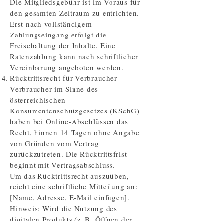
Die Mitgliedsgebühr ist im Voraus für
den gesamten Zeitraum zu entrichten.
Erst nach vollständigem
Zahlungseingang erfolgt die
Freischaltung der Inhalte. Eine
Ratenzahlung kann nach schriftlicher
Vereinbarung angeboten werden.
Rücktrittsrecht für Verbraucher
Verbraucher im Sinne des
österreichischen
Konsumentenschutzgesetzes (KSchG)
haben bei Online-Abschlüssen das
Recht, binnen 14 Tagen ohne Angabe
von Gründen vom Vertrag
zurückzutreten. Die Rücktrittsfrist
beginnt mit Vertragsabschluss.
Um das Rücktrittsrecht auszuüben,
reicht eine schriftliche Mitteilung an:
[Name, Adresse, E-Mail einfügen].
Hinweis: Wird die Nutzung des
digitalen Produkts (z. B. Öffnen der