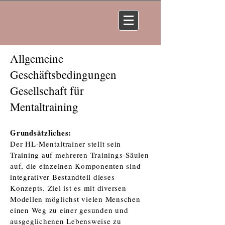
Allgemeine
Geschäftsbedingungen
Gesellschaft für
Mentaltraining
Grundsätzliches:
Der HL-Mentaltrainer stellt sein
Training auf mehreren Trainings-Säulen
auf, die einzelnen Komponenten sind
integrativer Bestandteil dieses
Konzepts. Ziel ist es mit diversen
Modellen möglichst vielen Menschen
einen Weg zu einer gesunden und
ausgeglichenen Lebensweise zu